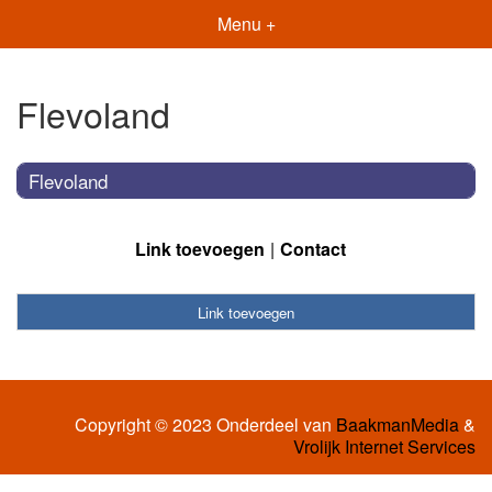
Menu +
Flevoland
Flevoland
Link toevoegen
Contact
Link toevoegen
Copyright © 2023 Onderdeel van
BaakmanMedia
&
Vrolijk Internet Services