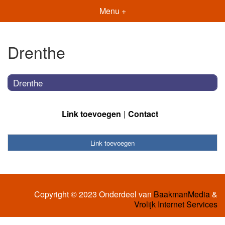
Menu +
Drenthe
Drenthe
Link toevoegen
Contact
Link toevoegen
Copyright © 2023 Onderdeel van
BaakmanMedia
&
Vrolijk Internet Services